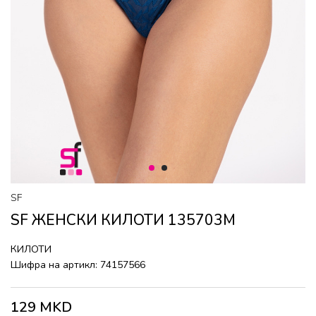
1
2
SF
SF ЖЕНСКИ КИЛОТИ 135703M
КИЛОТИ
Шифра на артикл:
74157566
129
MKD