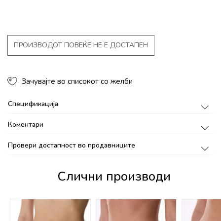
ПРОИЗВОДОТ ПОВЕЌЕ НЕ Е ДОСТАПЕН
Зачувајте во списокот со желби
Спецификација
Коментари
Провери достапност во продавниците
Слични производи
%