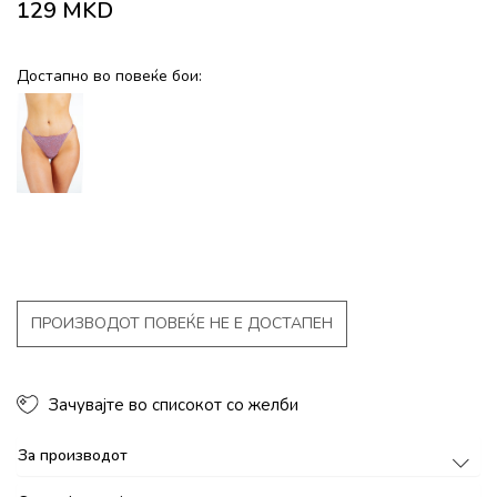
129
MKD
Достапно во повеќе бои:
ПРОИЗВОДОТ ПОВЕЌЕ НЕ Е ДОСТАПЕН
Зачувајте во списокот со желби
За производот