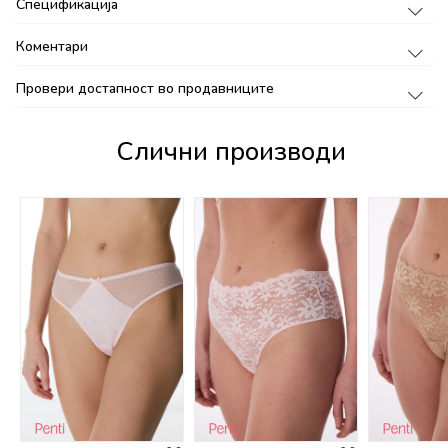
Спецификација
Коментари
Провери достапност во продавниците
Слични производи
%