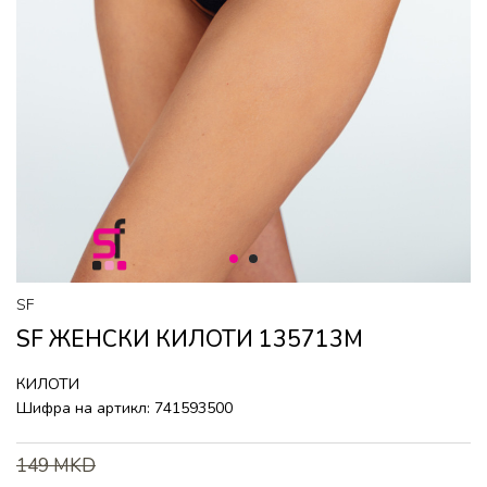
1
2
SF
SF ЖЕНСКИ КИЛОТИ 135713M
КИЛОТИ
Шифра на артикл:
741593500
149
MKD