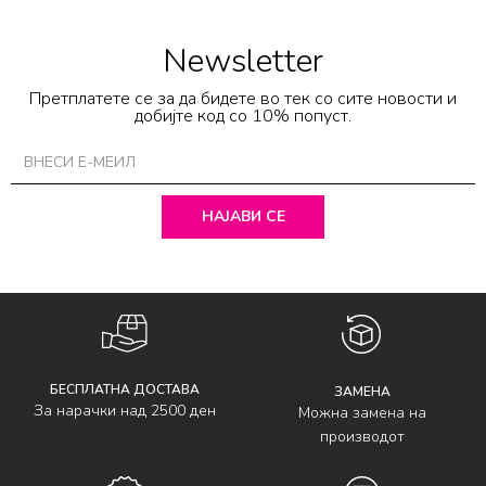
Newsletter
Претплатете се за да бидете во тек со сите новости и
добијте код со 10% попуст.
НАЈАВИ СЕ
БЕСПЛАТНА ДОСТАВА
ЗАМЕНА
За нарачки над 2500 ден
Можна замена на
производот