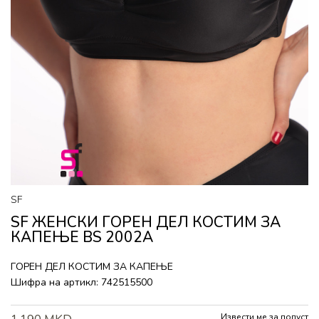
SF
SF ЖЕНСКИ ГОРEН ДЕЛ КОСТИМ ЗА
КАПЕЊЕ BS 2002A
ГОРEН ДЕЛ КОСТИМ ЗА КАПЕЊЕ
Шифра на артикл:
742515500
Извести ме за попуст