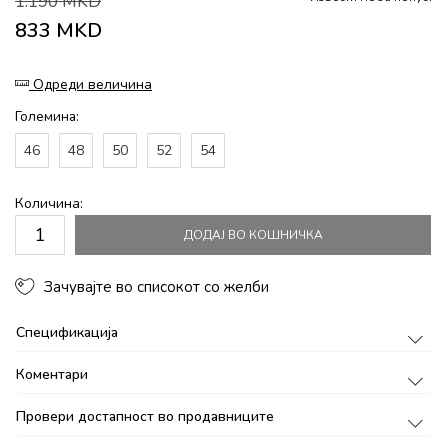
1.190
MKD
833
MKD
Одреди величина
Големина:
46
48
50
52
54
Количина:
ДОДАЈ ВО КОШНИЧКА
Зачувајте во списокот со желби
Спецификација
Коментари
Провери достапност во продавниците