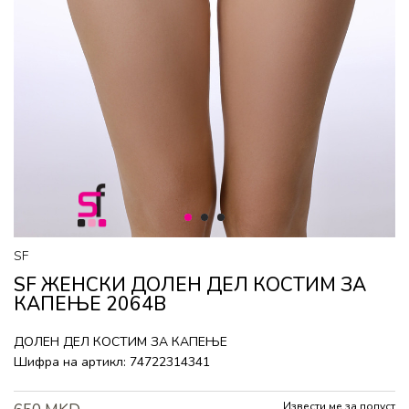
1
2
3
SF
SF ЖЕНСКИ ДОЛЕН ДЕЛ КОСТИМ ЗА
КАПЕЊЕ 2064B
ДОЛЕН ДЕЛ КОСТИМ ЗА КАПЕЊЕ
Шифра на артикл:
74722314341
Извести ме за попуст