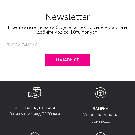
Newsletter
Претплатете се за да бидете во тек со сите новости и
добијте код со 10% попуст.
НАЈАВИ СЕ
БЕСПЛАТНА ДОСТАВА
ЗАМЕНА
За нарачки над 2500 ден
Можна замена на
производот