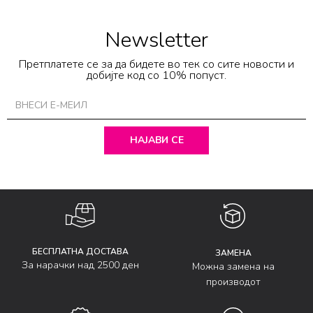
Newsletter
Претплатете се за да бидете во тек со сите новости и
добијте код со 10% попуст.
НАЈАВИ СЕ
БЕСПЛАТНА ДОСТАВА
ЗАМЕНА
За нарачки над 2500 ден
Можна замена на
производот