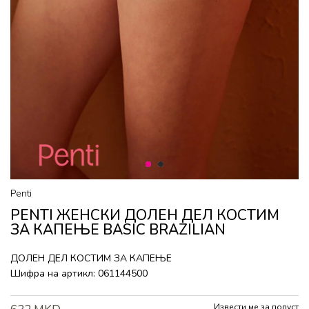
1
2
Penti
PENTI ЖЕНСКИ ДОЛЕН ДЕЛ КОСТИМ
ЗА КАПЕЊЕ BASIC BRAZILIAN
ДОЛЕН ДЕЛ КОСТИМ ЗА КАПЕЊЕ
Шифра на артикл:
061144500
Извести ме за попуст