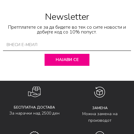
Newsletter
Претплатете се за да бидете во тек со сите новости и
добијте код со 10% попуст.
НАЈАВИ СЕ
БЕСПЛАТНА ДОСТАВА
ЗАМЕНА
За нарачки над 2500 ден
Можна замена на
производот