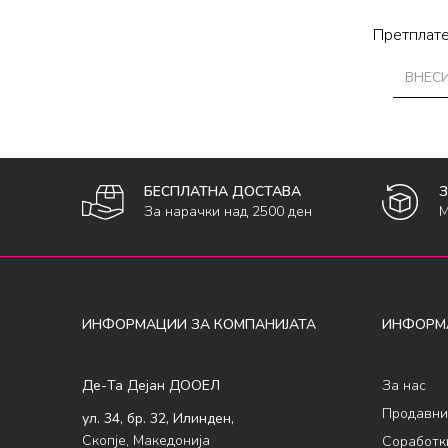
Претплате
БЕСПЛАТНА ДОСТАВА
За нарачки над 2500 ден
М
ИНФОРМАЦИИ ЗА КОМПАНИЈАТА
ИНФОРМ
Де-Та Дејан ДООЕЛ
За нас
Продавни
ул. 34, бр. 32, Илинден,
Скопје, Македонија
Соработк