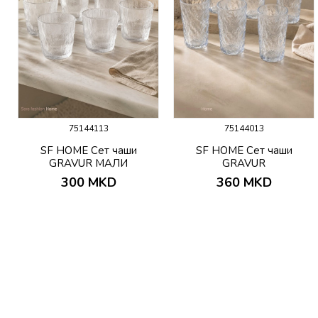
75144113
75144013
SF HOME Сет чаши
SF HOME Сет чаши
GRAVUR МАЛИ
GRAVUR
300
MKD
360
MKD