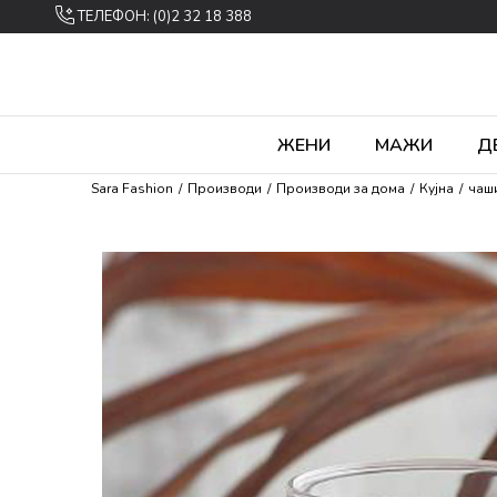
ТЕЛЕФОН: (0)2 32 18 388
ЖЕНИ
МАЖИ
Д
Sara Fashion
Производи
Производи за дома
Кујна
чаш