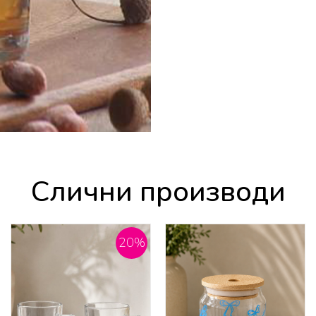
Слични производи
20
%