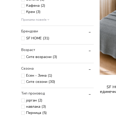
Кафена (2)
Крем (3)
Прикажи повеќе
Брендови
SF HOME (31)
Возраст
Сите возрасни (3)
Сезона
Есен - Зима (1)
Сите сезони (30)
SF H
единечна
Тип производ
јорган (2)
навлака (3)
Перница (5)