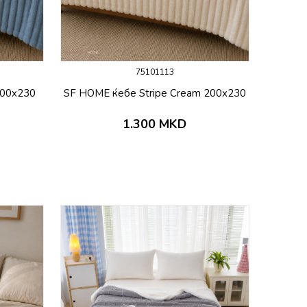
75101113
200x230
SF HOME ќебе Stripe Cream 200x230
1.300
MKD