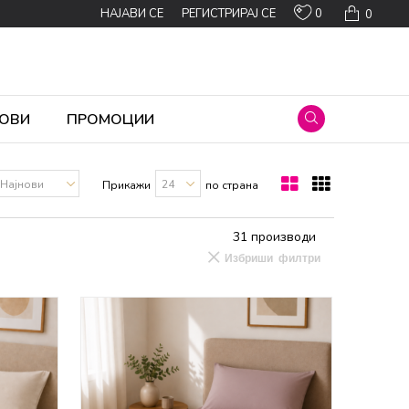
0
НАЈАВИ СЕ
РЕГИСТРИРАЈ СЕ
0
ОВИ
ПРОМОЦИИ
Прикажи
по страна
31
производи
Избриши филтри