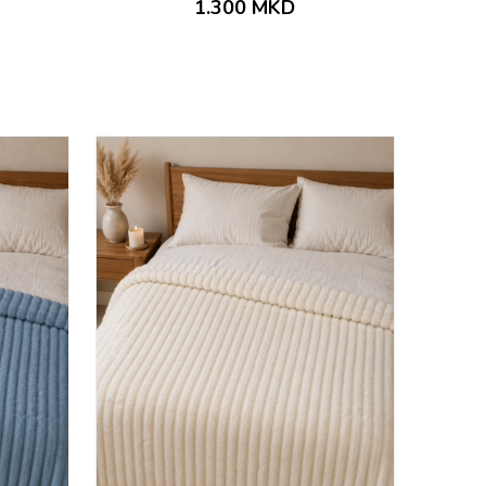
1.300
MKD