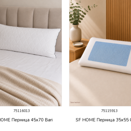
75116013
75115913
HOME Перница 45x70 Bari
SF HOME Перница 35x55 C