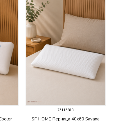
75115813
ooler
SF HOME Перница 40x60 Savana