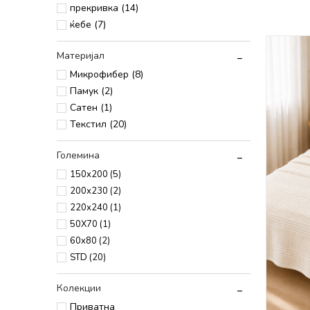
прекривка (14)
ќебе (7)
Материјал
Микрофибер (8)
Памук (2)
Сатен (1)
Текстил (20)
Големина
150х200
(5)
200х230
(2)
220х240
(1)
50X70
(1)
60x80
(2)
STD
(20)
Колекции
Приватна