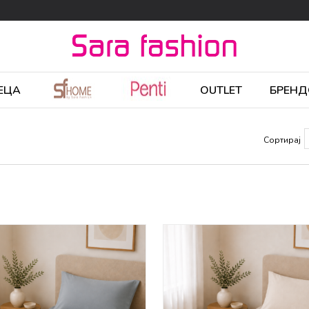
ЕЦА
OUTLET
БРЕНД
Сортирај