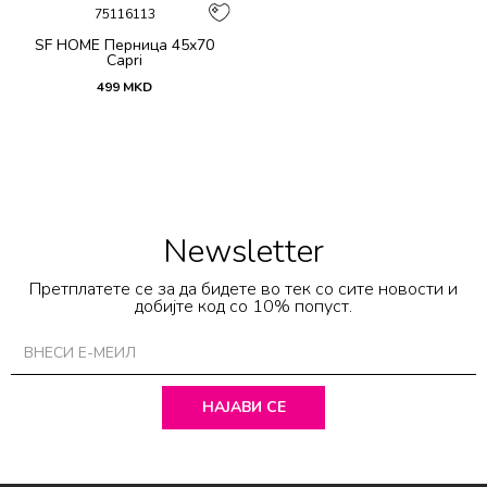
75116113
SF HOME Перница 45x70
Capri
499
MKD
Newsletter
Претплатете се за да бидете во тек со сите новости и
добијте код со 10% попуст.
НАЈАВИ СЕ