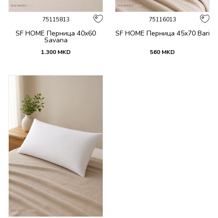
75115813
75116013
SF HOME Перница 40x60
SF HOME Перница 45x70 Bari
Savana
1.300
MKD
560
MKD