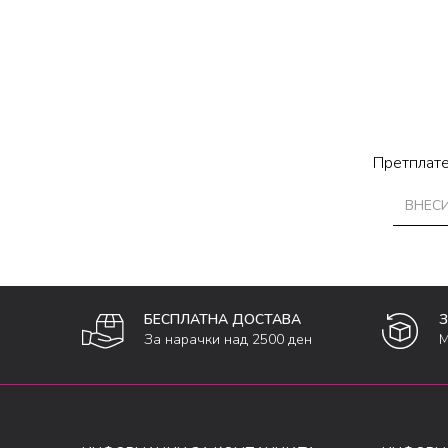
Претплате
БЕСПЛАТНА ДОСТАВА
За нарачки над 2500 ден
М