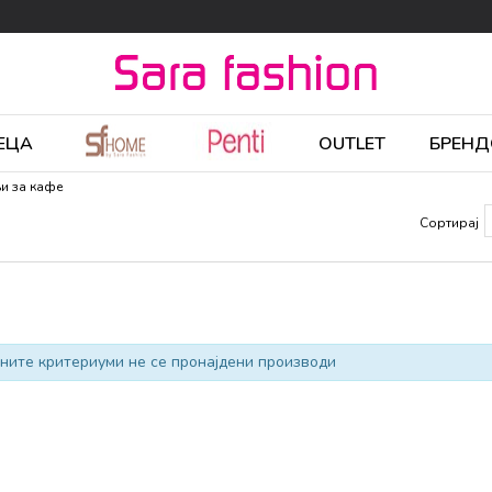
ЕЦА
OUTLET
БРЕНД
и за кафе
Сортирај
ните критериуми не се пронајдени производи