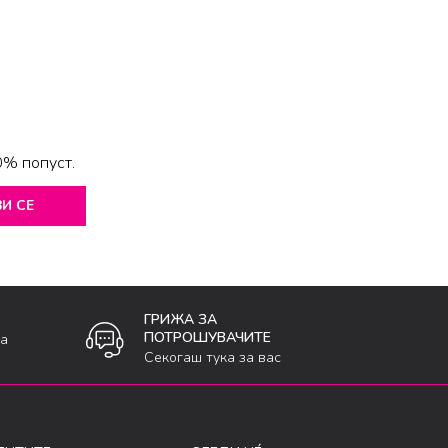
0% попуст.
И СЕ
ГРИЖА ЗА
ПОТРОШУВАЧИТЕ
ка
Секогаш тука за вас