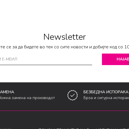
Newsletter
те се за да бидете во тек со сите новости и добијте код со 1
НАЈАВ
ЗАМЕНА
БЕЗБЕДНА ИСПОРАКА
ожна замена на производот
Брза и сигурна испора