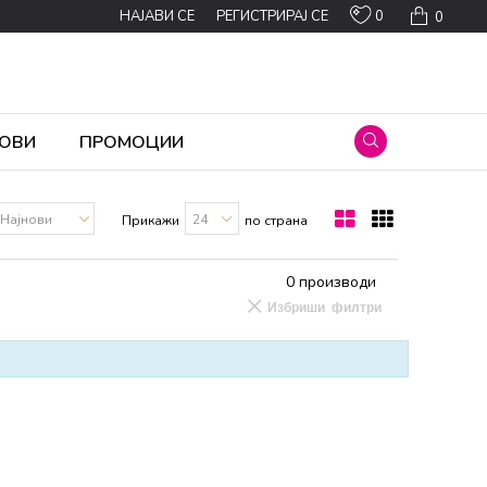
0
НАЈАВИ СЕ
РЕГИСТРИРАЈ СЕ
0
ОВИ
ПРОМОЦИИ
Прикажи
по страна
0
производи
Избриши филтри