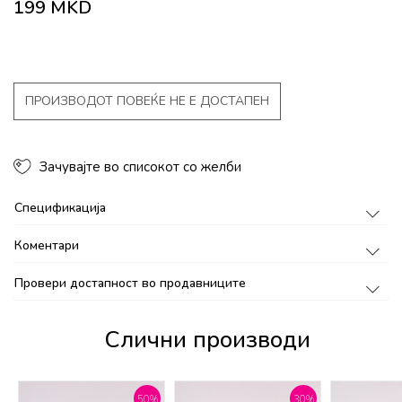
199
MKD
ПРОИЗВОДОТ ПОВЕЌЕ НЕ Е ДОСТАПЕН
Зачувајте во списокот со желби
Спецификација
Коментари
Провери достапност во продавниците
Слични производи
%
50
%
30
%