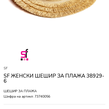
SF
SF ЖЕНСКИ ШЕШИР ЗА ПЛАЖА 38929-
6
ШЕШИР ЗА ПЛАЖА
Шифра на артикл:
73740056