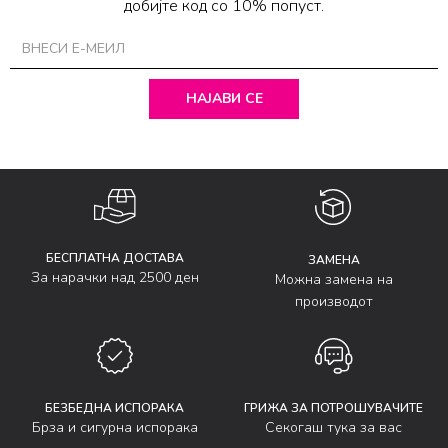
добијте код со 10% попуст.
НАЈАВИ СЕ
БЕСПЛАТНА ДОСТАВА
ЗАМЕНА
За нарачки над 2500 ден
Можна замена на
производот
БЕЗБЕДНА ИСПОРАКА
ГРИЖА ЗА ПОТРОШУВАЧИТЕ
Брза и сигурна испорака
Секогаш тука за вас