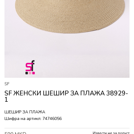
SF
SF ЖЕНСКИ ШЕШИР ЗА ПЛАЖА 38929-
1
ШЕШИР ЗА ПЛАЖА
Шифра на артикл:
74746056
Извести ме за попуст