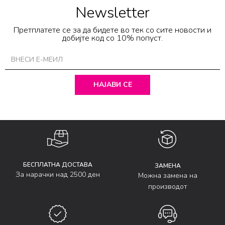
Newsletter
Претплатете се за да бидете во тек со сите новости и
добијте код со 10% попуст.
НАЈАВИ СЕ
БЕСПЛАТНА ДОСТАВА
ЗАМЕНА
За нарачки над 2500 ден
Можна замена на
производот