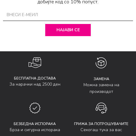
добијте код со 10% попуст.
НАЈАВИ СЕ
БЕСПЛАТНА ДОСТАВА
ЗАМЕНА
За нарачки над 2500 ден
Можна замена на
производот
БЕЗБЕДНА ИСПОРАКА
ГРИЖА ЗА ПОТРОШУВАЧИТЕ
Брза и сигурна испорака
Секогаш тука за вас