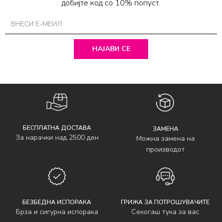
добијте код со 10% попуст.
НАЈАВИ СЕ
БЕСПЛАТНА ДОСТАВА
ЗАМЕНА
За нарачки над 2500 ден
Можна замена на
производот
БЕЗБЕДНА ИСПОРАКА
ГРИЖА ЗА ПОТРОШУВАЧИТЕ
Брза и сигурна испорака
Секогаш тука за вас