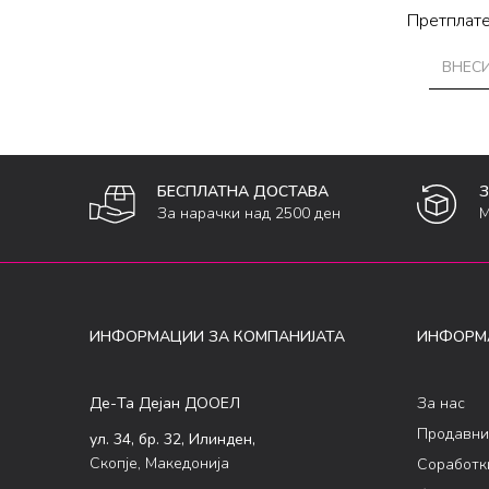
Претплате
БЕСПЛАТНА ДОСТАВА
За нарачки над 2500 ден
М
ИНФОРМАЦИИ ЗА КОМПАНИЈАТА
ИНФОРМ
Де-Та Дејан ДООЕЛ
За нас
Продавни
ул. 34, бр. 32, Илинден,
Скопје, Македонија
Соработк