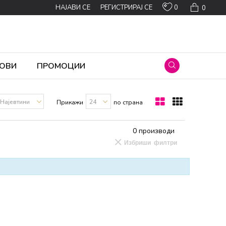
0
НАЈАВИ СЕ
РЕГИСТРИРАЈ СЕ
0
ОВИ
ПРОМОЦИИ
Прикажи
по страна
0
производи
Избриши филтри