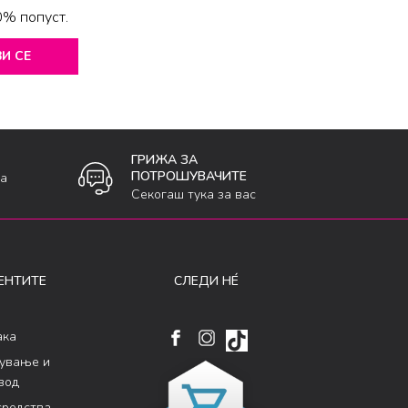
0% попуст.
И СЕ
ГРИЖА ЗА
ПОТРОШУВАЧИТЕ
ка
Секогаш тука за вас
ЕНТИТЕ
СЛЕДИ НÉ
ака
кување и
вод
средства