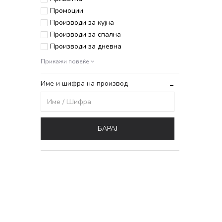
Промоции
Производи за кујна
Производи за спална
Производи за дневна
Прикажи повеќе
Име и шифра на производ
БАРАЈ