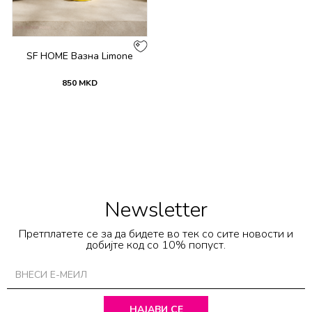
SF HOME Вазна Limone
850
MKD
Newsletter
Претплатете се за да бидете во тек со сите новости и
добијте код со 10% попуст.
НАЈАВИ СЕ