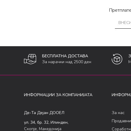
Претплате
БЕСПЛАТНА ДОСТАВА
За нарачки над 2500 ден
М
ИНФОРМАЦИИ ЗА КОМПАНИЈАТА
ИНФОРМ
Де-Та Дејан ДООЕЛ
За нас
Продавни
ул. 34, бр. 32, Илинден,
Скопје, Македонија
Соработк