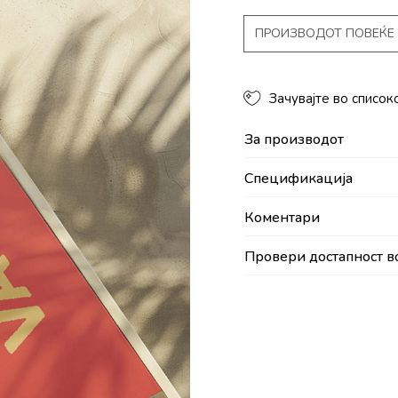
ПРОИЗВОДОТ ПОВЕЌЕ 
Зачувајте во список
За производот
Спецификација
Коментари
Провери достапност в