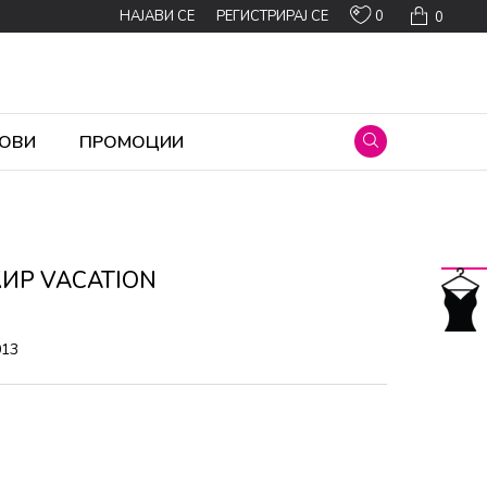
0
НАЈАВИ СЕ
РЕГИСТРИРАЈ СЕ
0
ОВИ
ПРОМОЦИИ
КИР VACATION
013