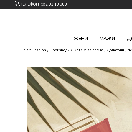
ТЕЛЕФОН: (0)2 32 18 388
ЖЕНИ
МАЖИ
Д
Sara Fashion
Производи
Облека за плажа
Додатоци
п