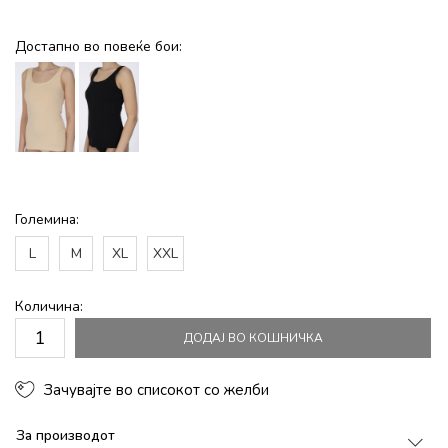
Достапно во повеќе бои:
Големина:
L
M
XL
XXL
Количина:
ДОДАЈ ВО КОШНИЧКА
Зачувајте во списокот со желби
За производот