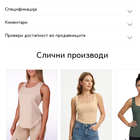
Спецификација
Коментари
Провери достапност во продавниците
Слични производи
%