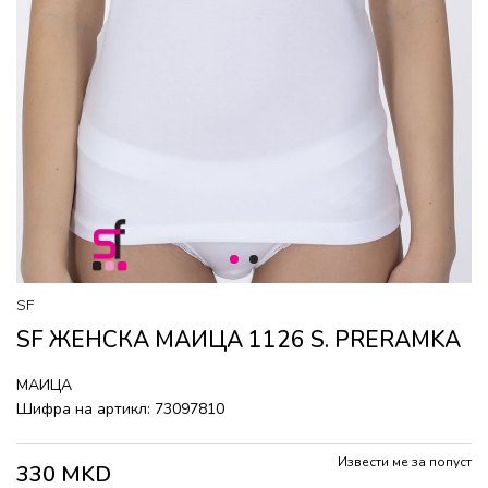
1
2
SF
SF ЖЕНСКА МАИЦА 1126 S. PRERAMKA
МАИЦА
Шифра на артикл:
73097810
Извести ме за попуст
330
MKD