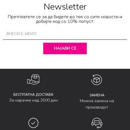
Newsletter
Претплатете се за да бидете во тек со сите новости и
добијте код со 10% попуст.
НАЈАВИ СЕ
БЕСПЛАТНА ДОСТАВА
ЗАМЕНА
За нарачки над 2500 ден
Можна замена на
производот