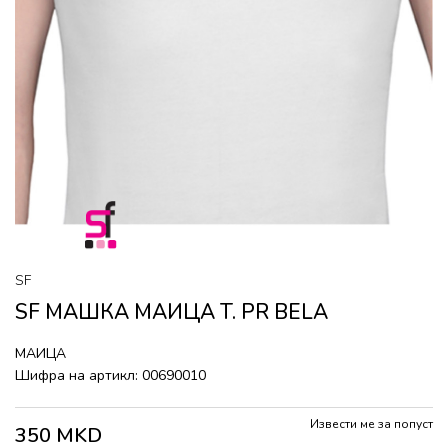
SF
SF МАШКА МАИЦА T. PR BELA
МАИЦА
Шифра на артикл:
00690010
Извести ме за попуст
350
MKD