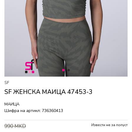
1
2
SF
SF ЖЕНСКА МАИЦА 47453-3
МАИЦА
Шифра на артикл:
736360413
Извести ме за попуст
990
MKD