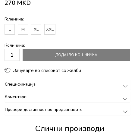
270
MKD
Големина:
L
M
XL
XXL
Количина:
ДОДАЈ ВО КОШНИЧКА
Зачувајте во списокот со желби
Спецификација
Коментари
Провери достапност во продавниците
Слични производи