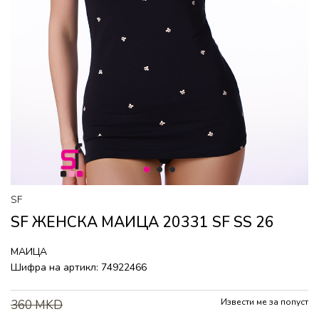
1
2
3
SF
SF ЖЕНСКА МАИЦА 20331 SF SS 26
МАИЦА
Шифра на артикл:
74922466
Извести ме за попуст
360
MKD