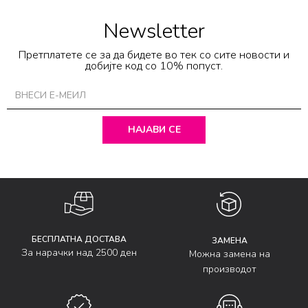
Newsletter
Претплатете се за да бидете во тек со сите новости и
добијте код со 10% попуст.
НАЈАВИ СЕ
БЕСПЛАТНА ДОСТАВА
ЗАМЕНА
За нарачки над 2500 ден
Можна замена на
производот