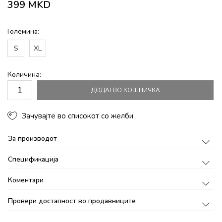
399
MKD
Големина:
S
XL
Количина:
ДОДАЈ ВО КОШНИЧКА
Зачувајте во списокот со желби
За производот
Спецификација
Коментари
Провери достапност во продавниците