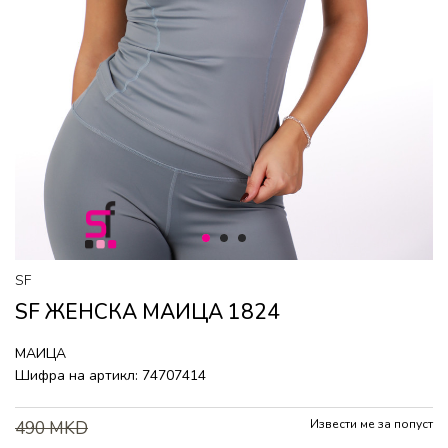
1
2
3
SF
SF ЖЕНСКА МАИЦА 1824
МАИЦА
Шифра на артикл:
74707414
Извести ме за попуст
490
MKD