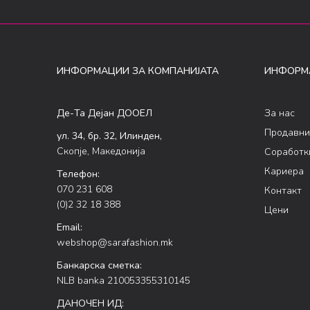
ИНФОРМАЦИИ ЗА КОМПАНИЈАТА
ИНФОРМ
Де-Та Дејан ДООЕЛ
За нас
Продавни
ул. 34, бр. 32, Илинден,
Скопје, Македонија
Соработк
Кариера
Телефон:
070 231 608
Контакт
(0)2 32 18 388
Цени
Email:
webshop@sarafashion.mk
Банкарска сметка:
NLB banka 210053355310145
ДАНОЧЕН ИД: