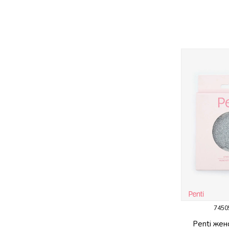
7450
Penti жен