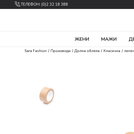
ТЕЛЕФОН: (0)2 32 18 388
ЖЕНИ
МАЖИ
Д
Sara Fashion
Производи
Долна облека
Класична
лепен