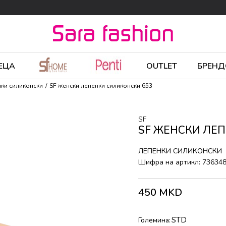
ЕЦА
OUTLET
БРЕНД
ки силиконски
SF женски лепенки силиконски 653
SF
SF ЖЕНСКИ ЛЕ
ЛЕПЕНКИ СИЛИКОНСКИ
Шифра на артикл:
73634
450
MKD
STD
Големина: