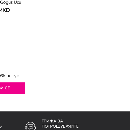
 Gogus Ucu
yici
MKD
0% попуст.
И СЕ
ГРИЖА ЗА
ПОТРОШУВАЧИТЕ
ка