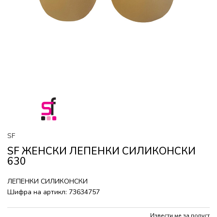
SF
SF ЖЕНСКИ ЛЕПЕНКИ СИЛИКОНСКИ
630
ЛЕПЕНКИ СИЛИКОНСКИ
Шифра на артикл:
73634757
Извести ме за попуст