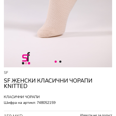
1
2
SF
SF ЖЕНСКИ КЛАСИЧНИ ЧОРАПИ
KNITTED
КЛАСИЧНИ ЧОРАПИ
Шифра на артикл:
748052159
Извести ме за попуст