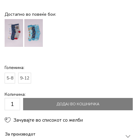
Достапно во повеќе бои:
Големина:
5-8
9-12
Количина:
ДОДАЈ ВО КОШНИЧКА
Зачувајте во списокот со желби
За производот