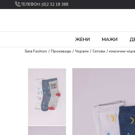
ТЕЛЕФОН: (0)2 32 18 388
ЖЕНИ
МАЖИ
Д
Sara Fashion
Производи
Чорапи
Сетови
класични чор