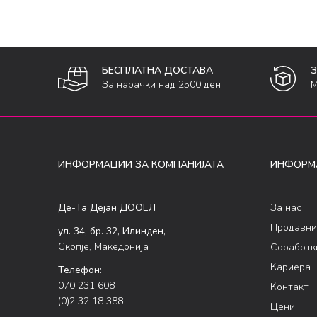
БЕСПЛАТНА ДОСТАВА
За нарачки над 2500 ден
М
ИНФОРМАЦИИ ЗА КОМПАНИЈАТА
ИНФОРМ
Де-Та Дејан ДООЕЛ
За нас
Продавни
ул. 34, бр. 32, Илинден,
Скопје, Македонија
Соработк
Кариера
Телефон:
070 231 608
Контакт
(0)2 32 18 388
Цени