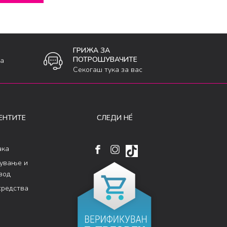
ГРИЖА ЗА
ПОТРОШУВАЧИТЕ
ка
Секогаш тука за вас
ЕНТИТЕ
СЛЕДИ НÉ
ака
кување и
вод
средства