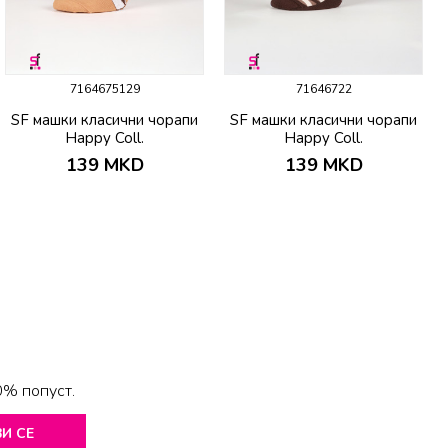
7164675129
71646722
SF машки класични чорапи
SF машки класични чорапи
Happy Coll.
Happy Coll.
139
MKD
139
MKD
0% попуст.
И СЕ