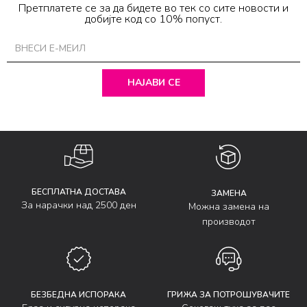
Претплатете се за да бидете во тек со сите новости и
добијте код со 10% попуст.
НАЈАВИ СЕ
БЕСПЛАТНА ДОСТАВА
ЗАМЕНА
За нарачки над 2500 ден
Можна замена на
производот
БЕЗБЕДНА ИСПОРАКА
ГРИЖА ЗА ПОТРОШУВАЧИТЕ