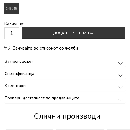
36-39
Количина:
ДОДАЈ ВО КОШНИЧКА
Зачувајте во списокот со желби
За производот
Спецификација
Коментари
Провери достапност во продавниците
Слични производи