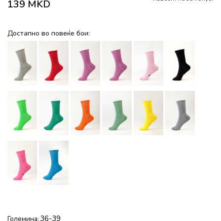
139
MKD
Достапно во повеќе бои:
36-39
Големина: