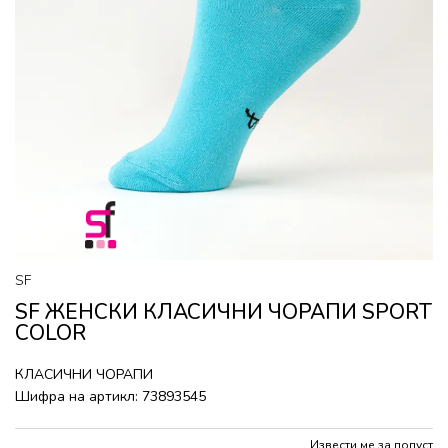
SF
SF ЖЕНСКИ КЛАСИЧНИ ЧОРАПИ SPORT
COLOR
КЛАСИЧНИ ЧОРАПИ
Шифра на артикл:
73893545
Извести ме за попуст