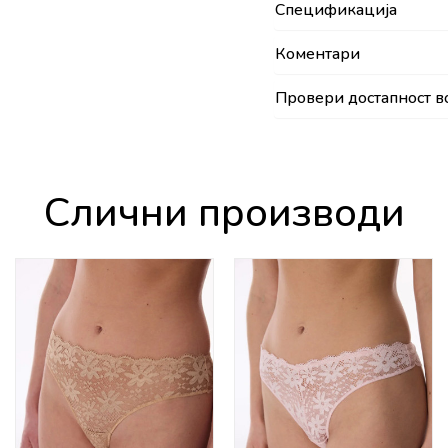
Спецификација
Коментари
Провери достапност в
Слични производи