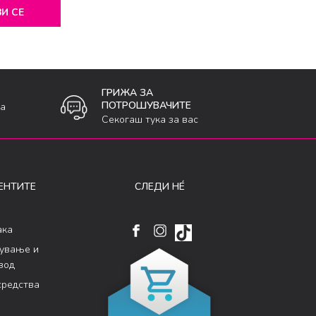
И СЕ
ГРИЖА ЗА
ПОТРОШУВАЧИТЕ
ка
Секогаш тука за вас
ЕНТИТЕ
СЛЕДИ НÉ
ака
кување и
вод
средства