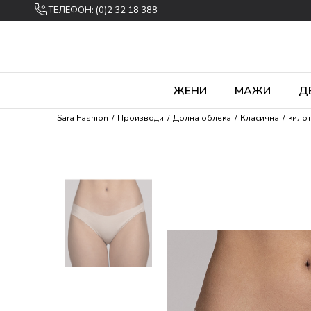
ТЕЛЕФОН: (0)2 32 18 388
ЖЕНИ
МАЖИ
Д
Sara Fashion
Производи
Долна облека
Класична
кило