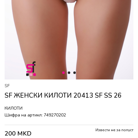
1
2
3
SF
SF ЖЕНСКИ КИЛОТИ 20413 SF SS 26
КИЛОТИ
Шифра на артикл:
749270202
Извести ме за попуст
200
MKD