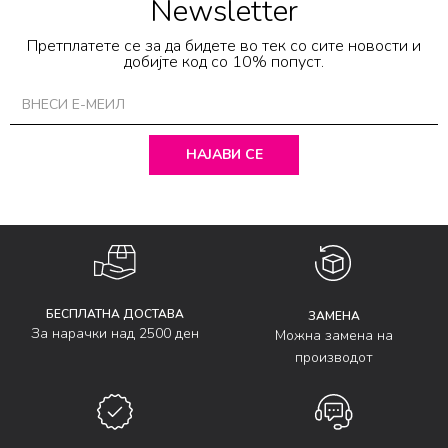
Newsletter
Претплатете се за да бидете во тек со сите новости и
добијте код со 10% попуст.
НАЈАВИ СЕ
БЕСПЛАТНА ДОСТАВА
ЗАМЕНА
За нарачки над 2500 ден
Можна замена на
производот