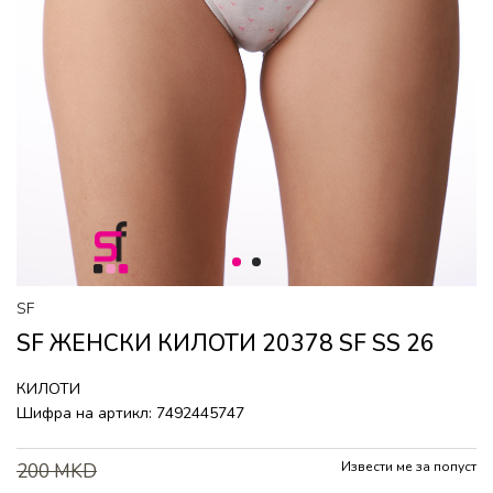
1
2
SF
SF ЖЕНСКИ КИЛОТИ 20378 SF SS 26
КИЛОТИ
Шифра на артикл:
7492445747
Извести ме за попуст
200
MKD