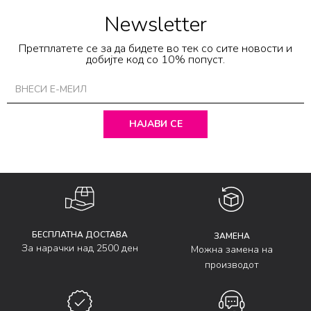
Newsletter
Претплатете се за да бидете во тек со сите новости и
добијте код со 10% попуст.
НАЈАВИ СЕ
БЕСПЛАТНА ДОСТАВА
ЗАМЕНА
За нарачки над 2500 ден
Можна замена на
производот