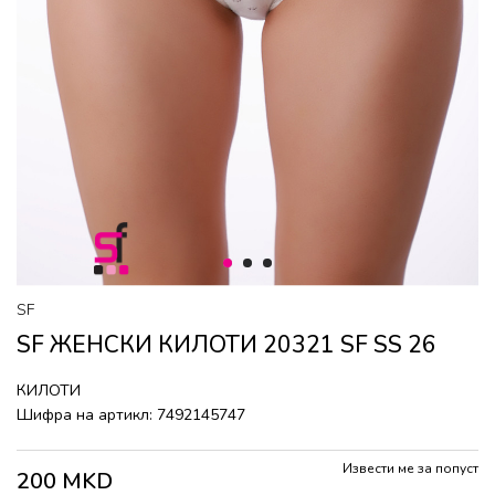
1
2
3
SF
SF ЖЕНСКИ КИЛОТИ 20321 SF SS 26
КИЛОТИ
Шифра на артикл:
7492145747
Извести ме за попуст
200
MKD