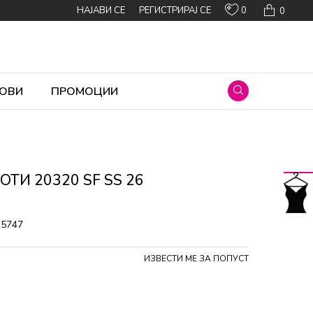
0
НАЈАВИ СЕ
РЕГИСТРИРАЈ СЕ
0
ОВИ
ПРОМОЦИИ
ТИ 20320 SF SS 26
35747
ИЗВЕСТИ МЕ ЗА ПОПУСТ