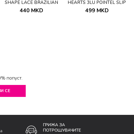
SHAPE LACE BRAZILIAN
HEARTS 3LU POINTEL SLIP
BEIGE
440
MKD
499
MKD
0% попуст.
И СЕ
ГРИЖА ЗА
ПОТРОШУВАЧИТЕ
ка