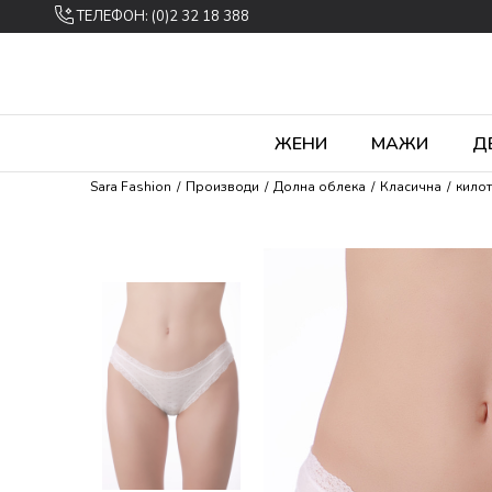
ТЕЛЕФОН: (0)2 32 18 388
ЖЕНИ
МАЖИ
Д
Sara Fashion
Производи
Долна облека
Класична
кило