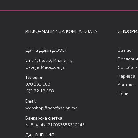
ИНФОРМАЦИИ ЗА КОМПАНИЈАТА
ИНФОРМ
Де-Та Дејан ДООЕЛ
За нас
Продавни
ул. 34, бр. 32, Илинден,
Скопје, Македонија
Соработк
Кариера
Телефон:
070 231 608
Контакт
(0)2 32 18 388
Цени
Email:
webshop@sarafashion.mk
Банкарска сметка:
NLB banka 210053355310145
ДАНОЧЕН ИД: