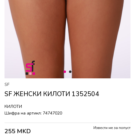
1
2
SF
SF ЖЕНСКИ КИЛОТИ 1352504
КИЛОТИ
Шифра на артикл:
74747020
Извести ме за попуст
255
MKD