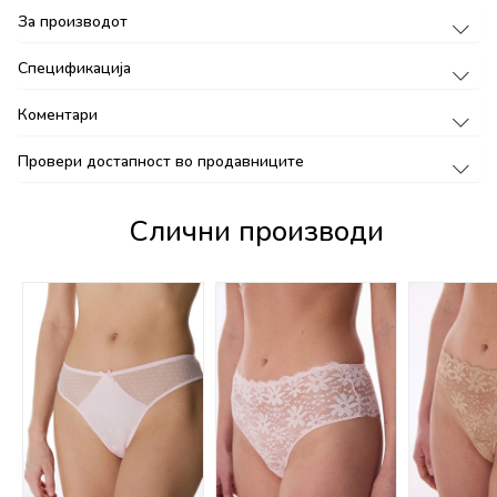
За производот
Спецификација
Коментари
Провери достапност во продавниците
Слични производи
%