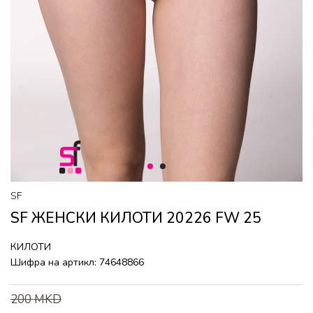
1
2
SF
SF ЖЕНСКИ КИЛОТИ 20226 FW 25
КИЛОТИ
Шифра на артикл:
74648866
200
MKD