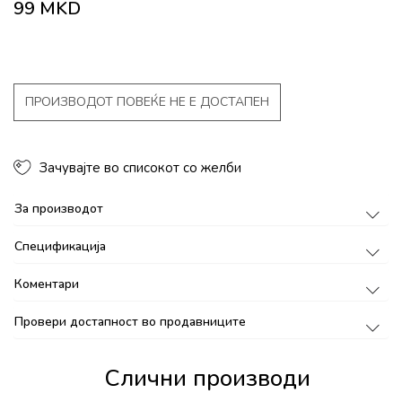
99
MKD
ПРОИЗВОДОТ ПОВЕЌЕ НЕ Е ДОСТАПЕН
Зачувајте во списокот со желби
За производот
Спецификација
Коментари
Провери достапност во продавниците
Слични производи