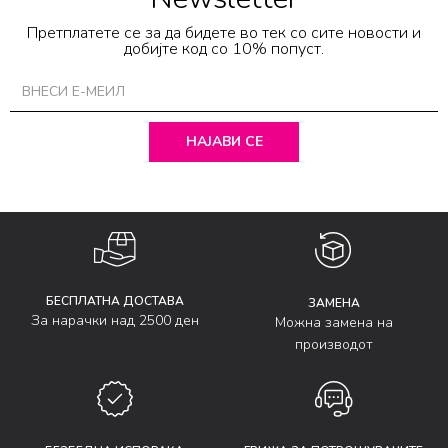
Претплатете се за да бидете во тек со сите новости и
добијте код со 10% попуст.
НАЈАВИ СЕ
БЕСПЛАТНА ДОСТАВА
ЗАМЕНА
За нарачки над 2500 ден
Можна замена на
производот