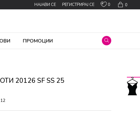
0
НАЈАВИ СЕ
РЕГИСТРИРАЈ СЕ
0
ОВИ
ПРОМОЦИИ
ТИ 20126 SF SS 25
312