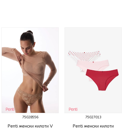
75028556
75027013
Penti женски килоти V
Penti женски килоти