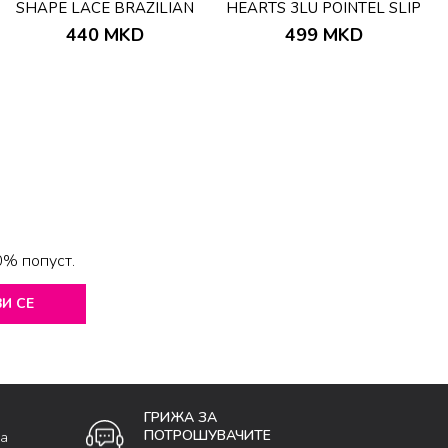
SHAPE LACE BRAZILIAN
HEARTS 3LU POINTEL SLIP
BEIGE
440
MKD
499
MKD
0% попуст.
И СЕ
ГРИЖА ЗА
ПОТРОШУВАЧИТЕ
ка