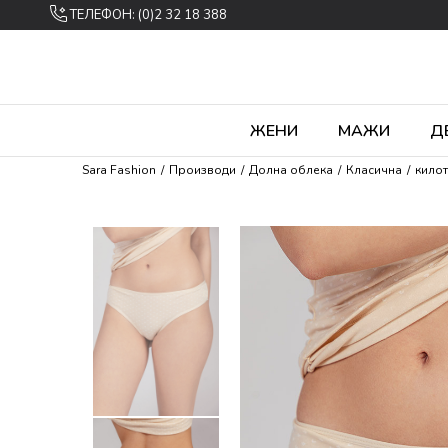
ТЕЛЕФОН: (0)2 32 18 388
ЖЕНИ
МАЖИ
Д
Sara Fashion
Производи
Долна облека
Класична
кило