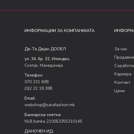
ИНФОРМАЦИИ ЗА КОМПАНИЈАТА
ИНФОРМ
Де-Та Дејан ДООЕЛ
За нас
Продавни
ул. 34, бр. 32, Илинден,
Скопје, Македонија
Соработк
Кариера
Телефон:
070 231 608
Контакт
(0)2 32 18 388
Цени
Email:
webshop@sarafashion.mk
Банкарска сметка:
NLB banka 210053355310145
ДАНОЧЕН ИД: