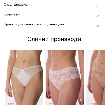
Спецификација
Коментари
Провери достапност во продавниците
Слични производи
%