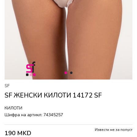
1
2
SF
SF ЖЕНСКИ КИЛОТИ 14172 SF
КИЛОТИ
Шифра на артикл:
74345257
Извести ме за попуст
190
MKD