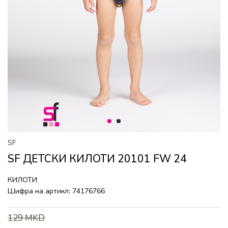
1
2
SF
SF ДЕТСКИ КИЛОТИ 20101 FW 24
КИЛОТИ
Шифра на артикл:
74176766
129
MKD