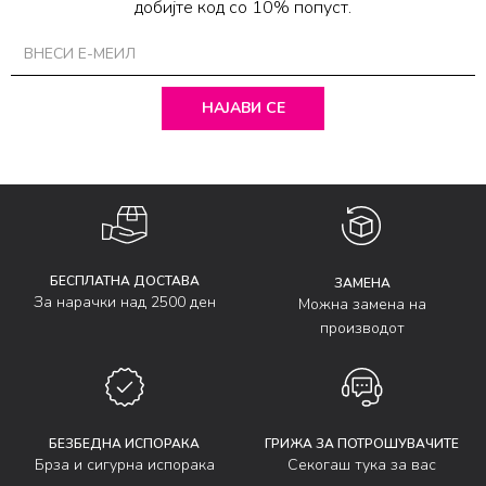
добијте код со 10% попуст.
НАЈАВИ СЕ
БЕСПЛАТНА ДОСТАВА
ЗАМЕНА
За нарачки над 2500 ден
Можна замена на
производот
БЕЗБЕДНА ИСПОРАКА
ГРИЖА ЗА ПОТРОШУВАЧИТЕ
Брза и сигурна испорака
Секогаш тука за вас