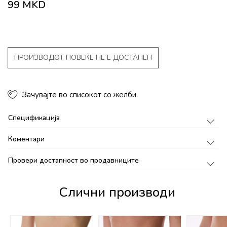
99
MKD
ПРОИЗВОДОТ ПОВЕЌЕ НЕ Е ДОСТАПЕН
Зачувајте во списокот со желби
Спецификација
Коментари
Провери достапност во продавниците
Слични производи
%