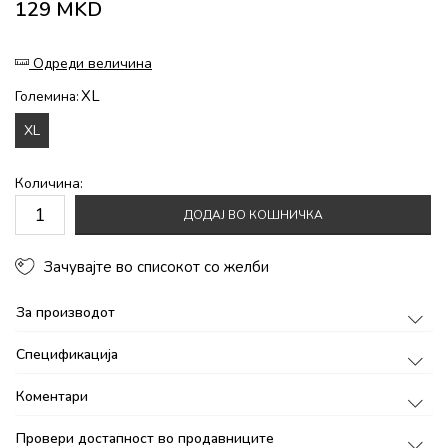
129
MKD
Одреди величина
XL
Големина:
XL
Количина:
ДОДАЈ ВО КОШНИЧКА
Зачувајте во списокот со желби
За производот
Спецификација
Коментари
Провери достапност во продавниците