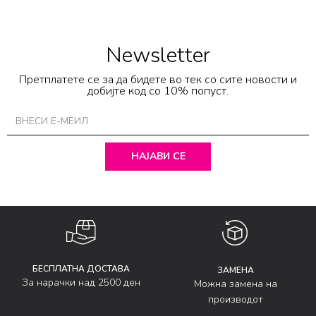
Newsletter
Претплатете се за да бидете во тек со сите новости и
добијте код со 10% попуст.
НАЈАВИ СЕ
БЕСПЛАТНА ДОСТАВА
ЗАМЕНА
За нарачки над 2500 ден
Можна замена на
производот