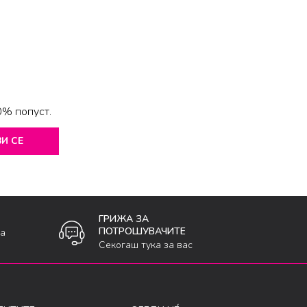
0% попуст.
И СЕ
ГРИЖА ЗА
ПОТРОШУВАЧИТЕ
ка
Секогаш тука за вас