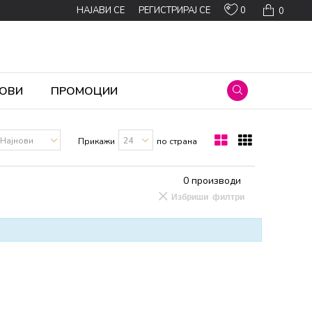
0
НАЈАВИ СЕ
РЕГИСТРИРАЈ СЕ
0
ОВИ
ПРОМОЦИИ
Прикажи
по страна
0
производи
Избриши филтри