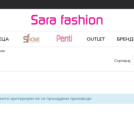
ЕЦА
OUTLET
БРЕНД
ими
Сортирај
ните критериуми не се пронајдени производи