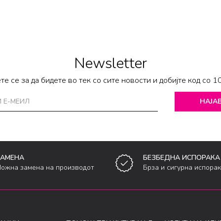
Newsletter
те се за да бидете во тек со сите новости и добијте код со 1
НАЈАВ
ЗАМЕНА
БЕЗБЕДНА ИСПОРАКА
ожна замена на производот
Брза и сигурна испора