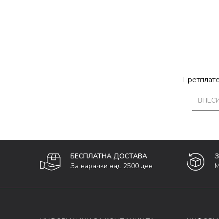
Претплате
БЕСПЛАТНА ДОСТАВА
За нарачки над 2500 ден
М