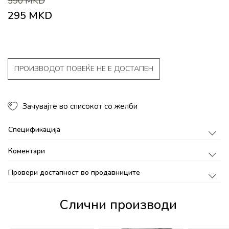
590
MKD
295
MKD
ПРОИЗВОДОТ ПОВЕЌЕ НЕ Е ДОСТАПЕН
Зачувајте во списокот со желби
Спецификација
Коментари
Провери достапност во продавниците
Слични производи