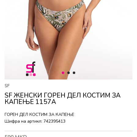
1
2
3
SF
SF ЖЕНСКИ ГОРEН ДЕЛ КОСТИМ ЗА
КАПЕЊЕ 1157A
ГОРEН ДЕЛ КОСТИМ ЗА КАПЕЊЕ
Шифра на артикл:
742395413