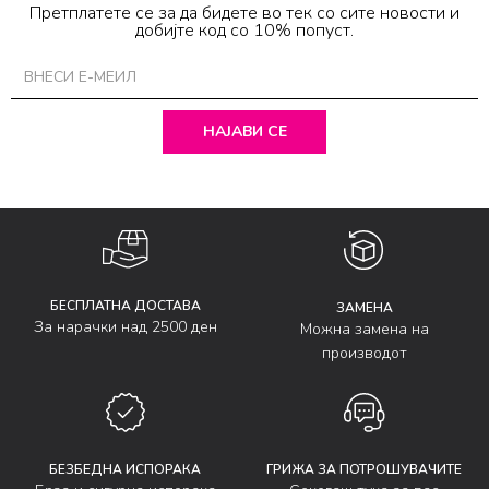
Претплатете се за да бидете во тек со сите новости и
добијте код со 10% попуст.
НАЈАВИ СЕ
БЕСПЛАТНА ДОСТАВА
ЗАМЕНА
За нарачки над 2500 ден
Можна замена на
производот
БЕЗБЕДНА ИСПОРАКА
ГРИЖА ЗА ПОТРОШУВАЧИТЕ