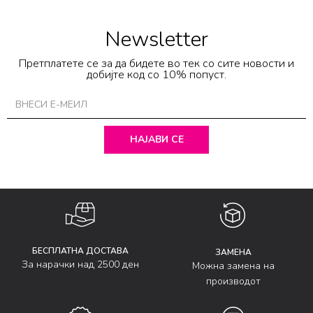
Newsletter
Претплатете се за да бидете во тек со сите новости и
добијте код со 10% попуст.
НАЈАВИ СЕ
БЕСПЛАТНА ДОСТАВА
ЗАМЕНА
За нарачки над 2500 ден
Можна замена на
производот