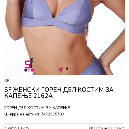
1
2
SF
SF ЖЕНСКИ ГОРEН ДЕЛ КОСТИМ ЗА
КАПЕЊЕ 2162A
ГОРEН ДЕЛ КОСТИМ ЗА КАПЕЊЕ
Шифра на артикл:
7473335789
Извести ме за попуст