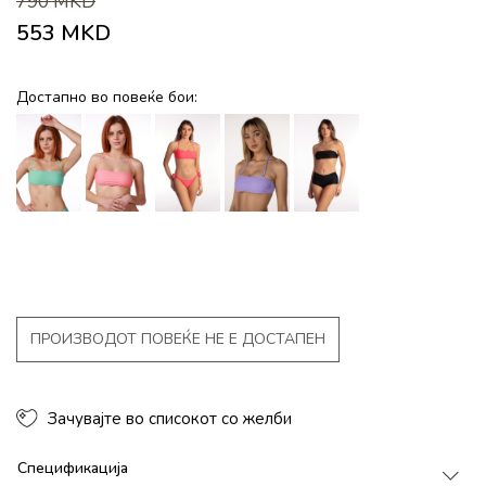
790
MKD
553
MKD
Достапно во повеќе бои:
ПРОИЗВОДОТ ПОВЕЌЕ НЕ Е ДОСТАПЕН
Зачувајте во списокот со желби
Спецификација