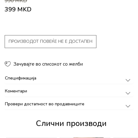
990
MKD
399
MKD
ПРОИЗВОДОТ ПОВЕЌЕ НЕ Е ДОСТАПЕН
Зачувајте во списокот со желби
Спецификација
Коментари
Провери достапност во продавниците
Слични производи