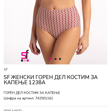
1
2
3
SF
SF ЖЕНСКИ ГОРEН ДЕЛ КОСТИМ ЗА
КАПЕЊЕ 1238A
ГОРEН ДЕЛ КОСТИМ ЗА КАПЕЊЕ
Шифра на артикл:
742501161