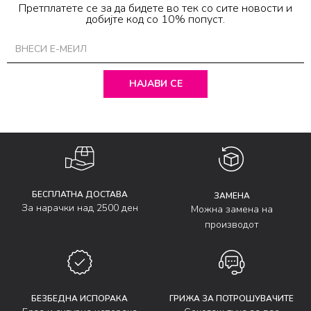
Претплатете се за да бидете во тек со сите новости и
добијте код со 10% попуст.
НАЈАВИ СЕ
БЕСПЛАТНА ДОСТАВА
ЗАМЕНА
За нарачки над 2500 ден
Можна замена на
производот
БЕЗБЕДНА ИСПОРАКА
ГРИЖА ЗА ПОТРОШУВАЧИТЕ