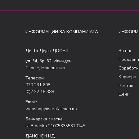
ИНФОРМАЦИИ ЗА КОМПАНИЈАТА
ИНФОРМ
Де-Та Дејан ДООЕЛ
За нас
Продавни
ул. 34, бр. 32, Илинден,
Скопје, Македонија
Соработк
Кариера
Телефон:
070 231 608
Контакт
(0)2 32 18 388
Цени
Email:
webshop@sarafashion.mk
Банкарска сметка:
NLB banka 210053355310145
ДАНОЧЕН ИД: