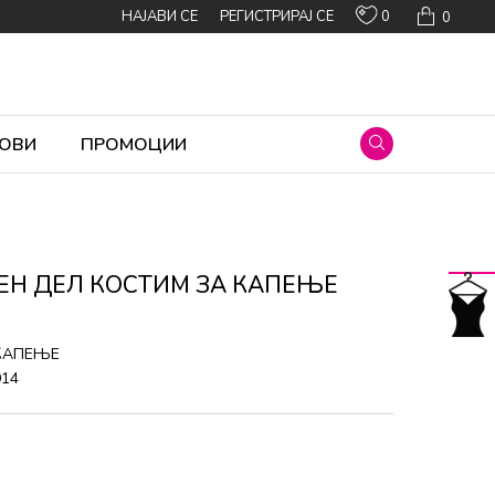
0
НАЈАВИ СЕ
РЕГИСТРИРАЈ СЕ
0
ОВИ
ПРОМОЦИИ
EН ДЕЛ КОСТИМ ЗА КАПЕЊЕ
 КАПЕЊЕ
914