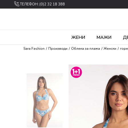
ТЕЛЕФОН: (0)2 32 18 388
ЖЕНИ
МАЖИ
Д
Sara Fashion
Производи
Облека за плажа
Женски
горe