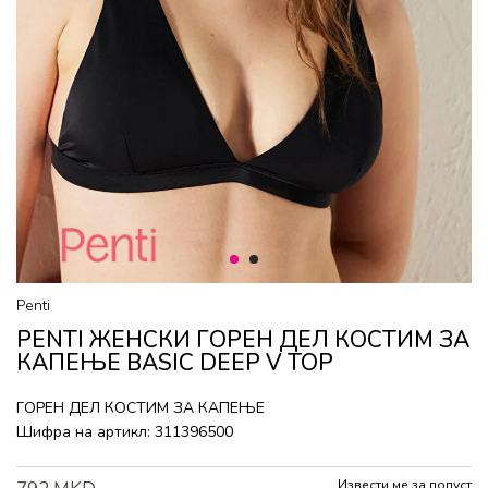
1
2
Penti
PENTI ЖЕНСКИ ГОРEН ДЕЛ КОСТИМ ЗА
КАПЕЊЕ BASIC DEEP V TOP
ГОРEН ДЕЛ КОСТИМ ЗА КАПЕЊЕ
Шифра на артикл:
311396500
Извести ме за попуст