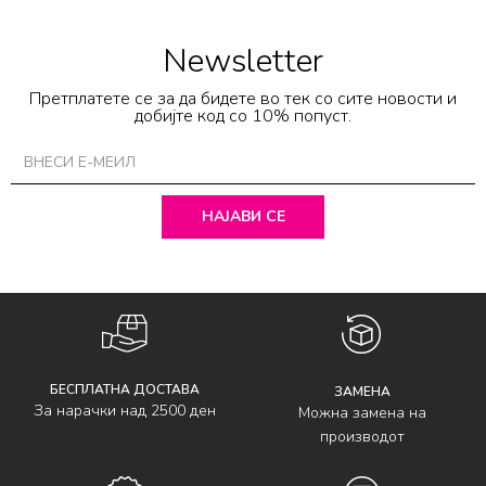
Newsletter
Претплатете се за да бидете во тек со сите новости и
добијте код со 10% попуст.
НАЈАВИ СЕ
БЕСПЛАТНА ДОСТАВА
ЗАМЕНА
За нарачки над 2500 ден
Можна замена на
производот