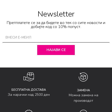
Newsletter
Претплатете се за да бидете во тек со сите новости и
добијте код со 10% попуст.
НАЈАВИ СЕ
БЕСПЛАТНА ДОСТАВА
ЗАМЕНА
За нарачки над 2500 ден
Можна замена на
производот