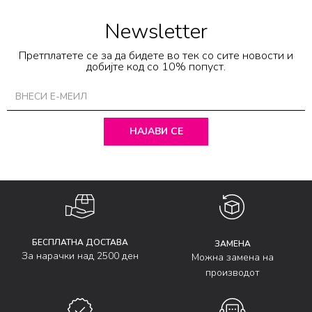
Newsletter
Претплатете се за да бидете во тек со сите новости и
добијте код со 10% попуст.
НАЈАВИ СЕ
БЕСПЛАТНА ДОСТАВА
ЗАМЕНА
За нарачки над 2500 ден
Можна замена на
производот