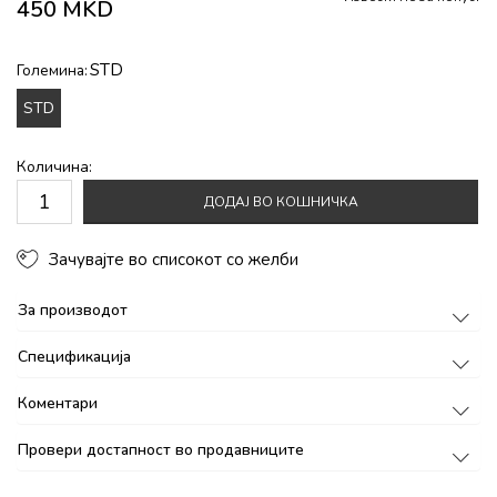
450
MKD
STD
Големина:
STD
Количина:
ДОДАЈ ВО КОШНИЧКА
Зачувајте во списокот со желби
За производот
Спецификација
Коментари
Провери достапност во продавниците