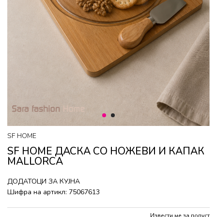
1
2
SF HOME
SF HOME ДАСКА СО НОЖЕВИ И КАПАК
MALLORCA
ДОДАТОЦИ ЗА КУЈНА
Шифра на артикл:
75067613
Извести ме за попуст